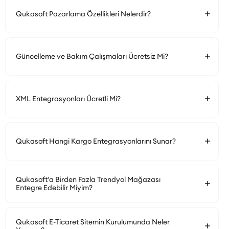
Qukasoft Pazarlama Özellikleri Nelerdir?
Güncelleme ve Bakım Çalışmaları Ücretsiz Mi?
XML Entegrasyonları Ücretli Mi?
Qukasoft Hangi Kargo Entegrasyonlarını Sunar?
Qukasoft'a Birden Fazla Trendyol Mağazası
Entegre Edebilir Miyim?
Qukasoft E-Ticaret Sitemin Kurulumunda Neler