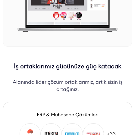
İş ortaklarımız gücünüze güç katacak
Alanında lider çözüm ortaklarımız, artık sizin iş
ortağınız.
ERP & Muhasebe Çözümleri
+33