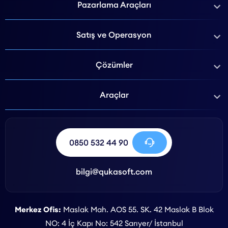
Pazarlama Araçları
Satış ve Operasyon
Çözümler
Araçlar
0850 532 44 90
bilgi@qukasoft.com
Merkez Ofis:
Maslak Mah. AOS 55. SK. 42 Maslak B Blok
NO: 4 İç Kapı No: 542 Sarıyer/ İstanbul