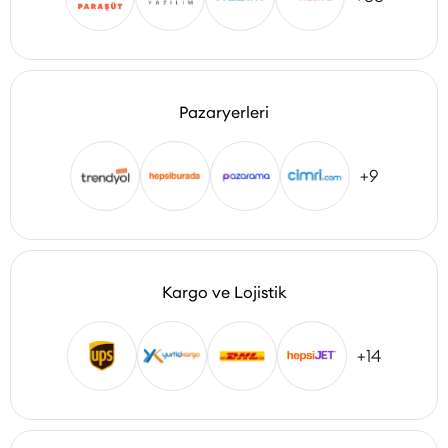
Pazaryerleri
+9
Kargo ve Lojistik
+14