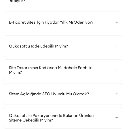
Yapıyor?
E-Ticaret Sitesi İçin Fiyatlar Yıllık Mı Ödeniyor?
Qukasoft'u İade Edebilir Miyim?
Site Tasarımının Kodlarına Müdahale Edebilir
Miyim?
Sitem Açıldığında SEO Uyumlu Mu Olacak?
Qukasoft ile Pazaryerlerinde Bulunan Ürünleri
Siteme Çekebilir Miyim?