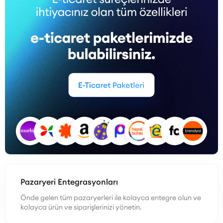
Pazaryeri Entegrasyonları
Önde gelen tüm pazaryerleri ile kolayca entegre olun ve
kolayca ürün ve siparişlerinizi yönetin.