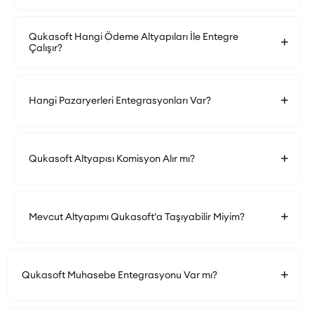
Qukasoft Hangi Ödeme Altyapıları İle Entegre
Çalışır?
Hangi Pazaryerleri Entegrasyonları Var?
Qukasoft Altyapısı Komisyon Alır mı?
Mevcut Altyapımı Qukasoft'a Taşıyabilir Miyim?
Qukasoft Muhasebe Entegrasyonu Var mı?