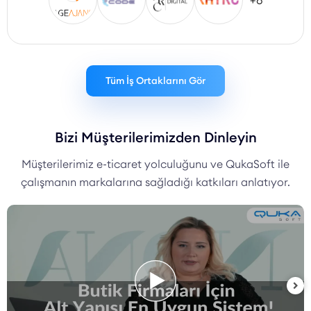
+8
Tüm İş Ortaklarını Gör
Bizi Müşterilerimizden Dinleyin
Müşterilerimiz e-ticaret yolculuğunu ve QukaSoft ile
çalışmanın markalarına sağladığı katkıları anlatıyor.