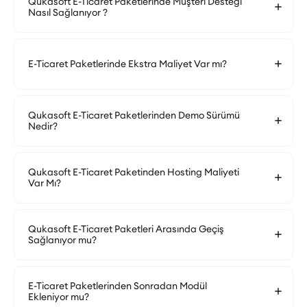
Qukasoft E-Ticaret Paketlerinde Müşteri Desteği
Nasıl Sağlanıyor ?
E-Ticaret Paketlerinde Ekstra Maliyet Var mı?
Qukasoft E-Ticaret Paketlerinden Demo Sürümü
Nedir?
Qukasoft E-Ticaret Paketinden Hosting Maliyeti
Var Mı?
Qukasoft E-Ticaret Paketleri Arasında Geçiş
Sağlanıyor mu?
E-Ticaret Paketlerinden Sonradan Modül
Ekleniyor mu?