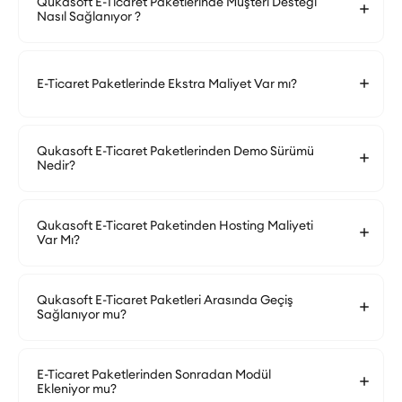
Qukasoft E-Ticaret Paketlerinde Müşteri Desteği
Nasıl Sağlanıyor ?
E-Ticaret Paketlerinde Ekstra Maliyet Var mı?
Qukasoft E-Ticaret Paketlerinden Demo Sürümü
Nedir?
Qukasoft E-Ticaret Paketinden Hosting Maliyeti
Var Mı?
Qukasoft E-Ticaret Paketleri Arasında Geçiş
Sağlanıyor mu?
E-Ticaret Paketlerinden Sonradan Modül
Ekleniyor mu?