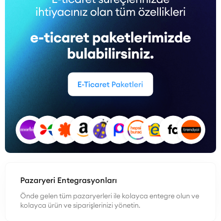
Pazaryeri Entegrasyonları
Önde gelen tüm pazaryerleri ile kolayca entegre olun ve
kolayca ürün ve siparişlerinizi yönetin.