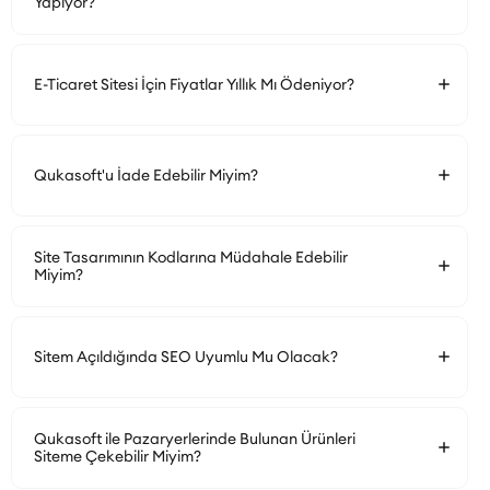
Yapıyor?
E-Ticaret Sitesi İçin Fiyatlar Yıllık Mı Ödeniyor?
Qukasoft'u İade Edebilir Miyim?
Site Tasarımının Kodlarına Müdahale Edebilir
Miyim?
Sitem Açıldığında SEO Uyumlu Mu Olacak?
Qukasoft ile Pazaryerlerinde Bulunan Ürünleri
Siteme Çekebilir Miyim?