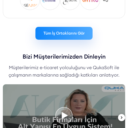
+8
Tüm İş Ortaklarını Gör
Bizi Müşterilerimizden Dinleyin
Müşterilerimiz e-ticaret yolculuğunu ve QukaSoft ile
çalışmanın markalarına sağladığı katkıları anlatıyor.