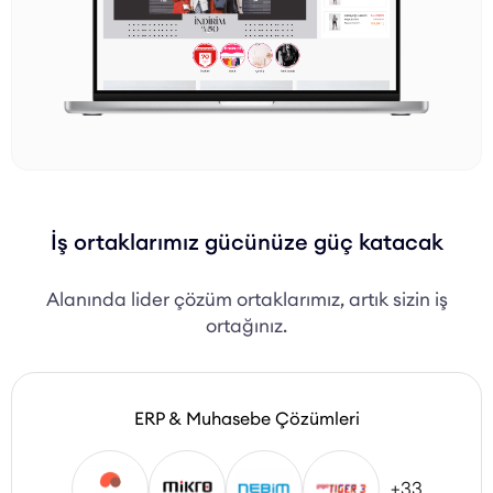
İş ortaklarımız gücünüze güç katacak
Alanında lider çözüm ortaklarımız, artık sizin iş
ortağınız.
ERP & Muhasebe Çözümleri
+33