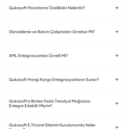
Qukasoft Pazarlama Özellikleri Nelerdir?
Güncelleme ve Bakım Çalışmaları Ücretsiz Mi?
XML Entegrasyonları Ücretli Mi?
Qukasoft Hangi Kargo Entegrasyonlarını Sunar?
Qukasoft'a Birden Fazla Trendyol Mağazası
Entegre Edebilir Miyim?
Qukasoft E-Ticaret Sitemin Kurulumunda Neler