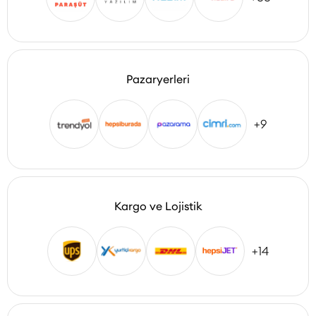
Pazaryerleri
+9
Kargo ve Lojistik
+14