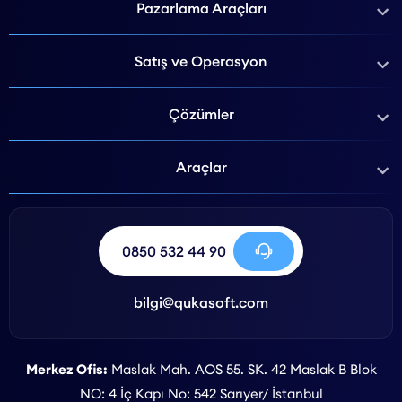
Pazarlama Araçları
Satış ve Operasyon
Çözümler
Araçlar
0850 532 44 90
bilgi@qukasoft.com
Merkez Ofis:
Maslak Mah. AOS 55. SK. 42 Maslak B Blok
NO: 4 İç Kapı No: 542 Sarıyer/ İstanbul