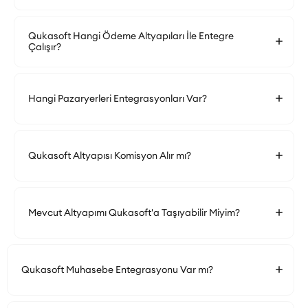
Qukasoft Hangi Ödeme Altyapıları İle Entegre
Çalışır?
Hangi Pazaryerleri Entegrasyonları Var?
Qukasoft Altyapısı Komisyon Alır mı?
Mevcut Altyapımı Qukasoft'a Taşıyabilir Miyim?
Qukasoft Muhasebe Entegrasyonu Var mı?