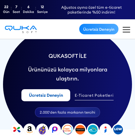
22
7
6
11
Ağustos ayına özel tüm e-ticaret
Gün
Saat
Dakika
Saniye
paketlerinde %50 indirim!
Ücretsiz Deneyin
QUKASOFT İLE
Ürününüzü kolayca milyonlara
ulaştırın.
Ücretsiz Deneyin
E-Ticaret Paketleri
2.000'den fazla markanın tercihi