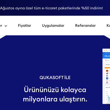
Ağustos ayına özel tüm e-ticaret paketlerinde %50 indirim!
er
Fiyatlar
Uygulamalar
Referanslar
K
QUKASOFT İLE
Ürününüzü kolayca
milyonlara ulaştırın.