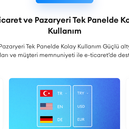
icaret ve Pazaryeri Tek Panelde K
Kullanım
 Pazaryeri Tek Panelde Kolay Kullanım Güçlü alt
ları ve müşteri memnuniyeti ile e-ticaret’de dest