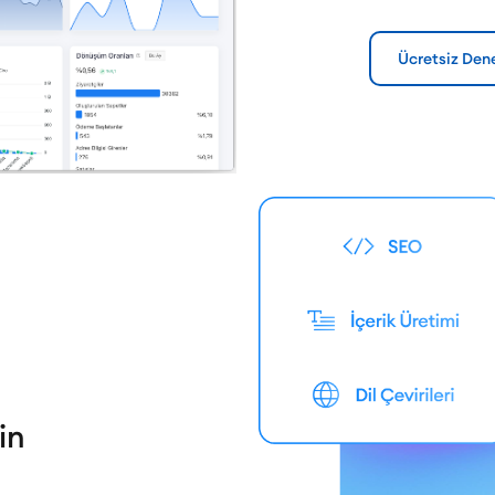
Ücretsiz Den
in