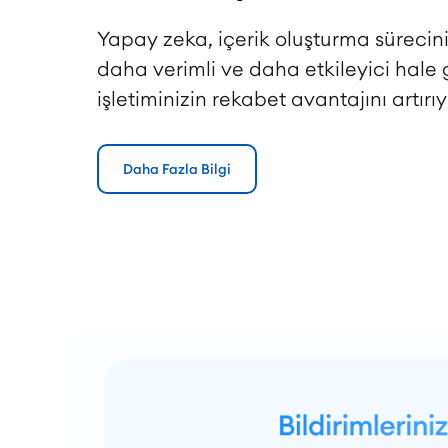
Yapay zeka, içerik oluşturma sürecini
daha verimli ve daha etkileyici hale 
işletiminizin rekabet avantajını artırıy
Daha Fazla Bilgi