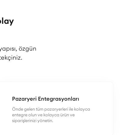
olay
yapısı, özgün
ekçiniz.
Pazaryeri Entegrasyonları
Önde gelen tüm pazaryerleri ile kolayca
entegre olun ve kolayca ürün ve
siparişlerinizi yönetin.