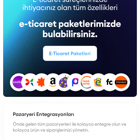
Pazaryeri Entegrasyonları
Önde gelen tüm pazaryerleri ile kolayca entegre olun ve
kolayca ürün ve siparişlerinizi yönetin.