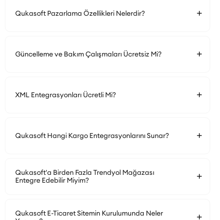
Qukasoft Pazarlama Özellikleri Nelerdir?
Güncelleme ve Bakım Çalışmaları Ücretsiz Mi?
XML Entegrasyonları Ücretli Mi?
Qukasoft Hangi Kargo Entegrasyonlarını Sunar?
Qukasoft'a Birden Fazla Trendyol Mağazası
Entegre Edebilir Miyim?
Qukasoft E-Ticaret Sitemin Kurulumunda Neler