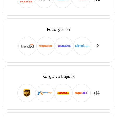
Pazaryerleri
+9
Kargo ve Lojistik
+14