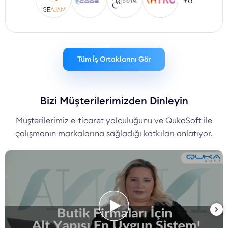
+8
Tüm İş Ortaklarını Gör
Bizi Müşterilerimizden Dinleyin
Müşterilerimiz e-ticaret yolculuğunu ve QukaSoft ile
çalışmanın markalarına sağladığı katkıları anlatıyor.