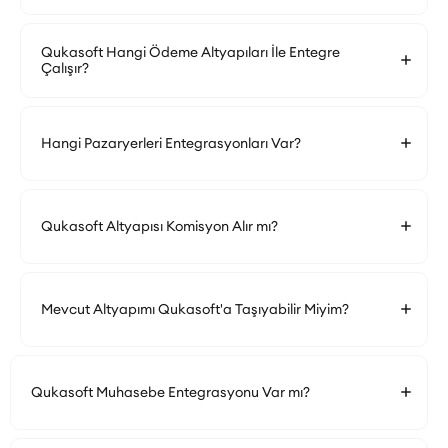
Qukasoft Hangi Ödeme Altyapıları İle Entegre
Çalışır?
Hangi Pazaryerleri Entegrasyonları Var?
Qukasoft Altyapısı Komisyon Alır mı?
Mevcut Altyapımı Qukasoft'a Taşıyabilir Miyim?
Qukasoft Muhasebe Entegrasyonu Var mı?