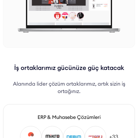
İş ortaklarımız gücünüze güç katacak
Alanında lider çözüm ortaklarımız, artık sizin iş
ortağınız.
ERP & Muhasebe Çözümleri
+33