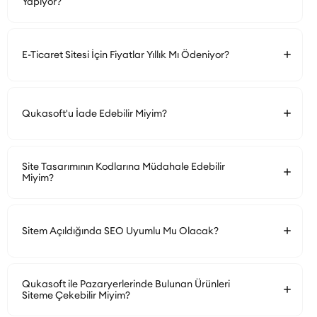
Yapıyor?
E-Ticaret Sitesi İçin Fiyatlar Yıllık Mı Ödeniyor?
Qukasoft'u İade Edebilir Miyim?
Site Tasarımının Kodlarına Müdahale Edebilir
Miyim?
Sitem Açıldığında SEO Uyumlu Mu Olacak?
Qukasoft ile Pazaryerlerinde Bulunan Ürünleri
Siteme Çekebilir Miyim?