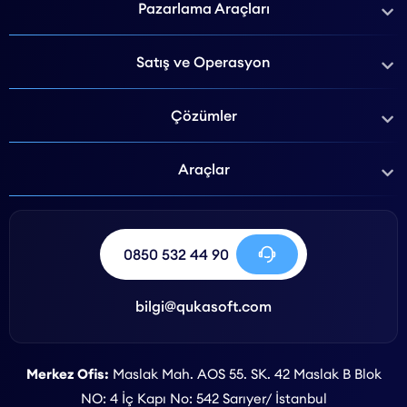
Pazarlama Araçları
Satış ve Operasyon
Çözümler
Araçlar
0850 532 44 90
bilgi@qukasoft.com
Merkez Ofis:
Maslak Mah. AOS 55. SK. 42 Maslak B Blok
NO: 4 İç Kapı No: 542 Sarıyer/ İstanbul