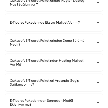
Qukasoft E-Ticaret Paketlerinde Müşteri Desteği
Nasıl Sağlanıyor ?
E-Ticaret Paketlerinde Ekstra Maliyet Var mı?
Qukasoft E-Ticaret Paketlerinden Demo Sürümü
Nedir?
Qukasoft E-Ticaret Paketinden Hosting Maliyeti
Var Mı?
Qukasoft E-Ticaret Paketleri Arasında Geçiş
Sağlanıyor mu?
E-Ticaret Paketlerinden Sonradan Modül
Ekleniyor mu?