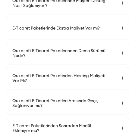
Qukasoft E-Ticaret Paketlerinde Müşteri Desteği
Nasıl Sağlanıyor ?
E-Ticaret Paketlerinde Ekstra Maliyet Var mı?
Qukasoft E-Ticaret Paketlerinden Demo Sürümü
Nedir?
Qukasoft E-Ticaret Paketinden Hosting Maliyeti
Var Mı?
Qukasoft E-Ticaret Paketleri Arasında Geçiş
Sağlanıyor mu?
E-Ticaret Paketlerinden Sonradan Modül
Ekleniyor mu?