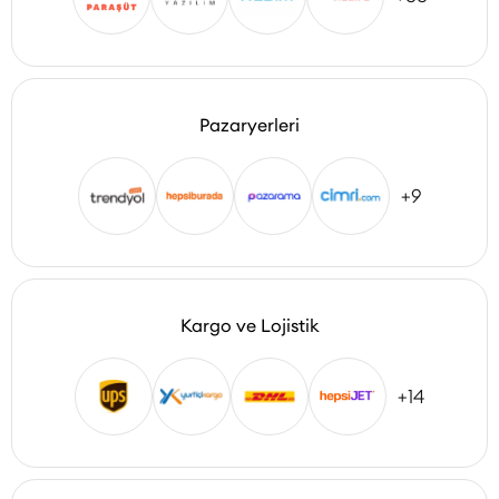
Pazaryerleri
+9
Kargo ve Lojistik
+14