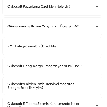
Qukasoft Pazarlama Özellikleri Nelerdir?
Güncelleme ve Bakım Çalışmaları Ücretsiz Mi?
XML Entegrasyonları Ücretli Mi?
Qukasoft Hangi Kargo Entegrasyonlarını Sunar?
Qukasoft'a Birden Fazla Trendyol Mağazası
Entegre Edebilir Miyim?
Qukasoft E-Ticaret Sitemin Kurulumunda Neler