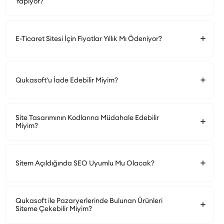
Yapıyor?
E-Ticaret Sitesi İçin Fiyatlar Yıllık Mı Ödeniyor?
Qukasoft'u İade Edebilir Miyim?
Site Tasarımının Kodlarına Müdahale Edebilir
Miyim?
Sitem Açıldığında SEO Uyumlu Mu Olacak?
Qukasoft ile Pazaryerlerinde Bulunan Ürünleri
Siteme Çekebilir Miyim?