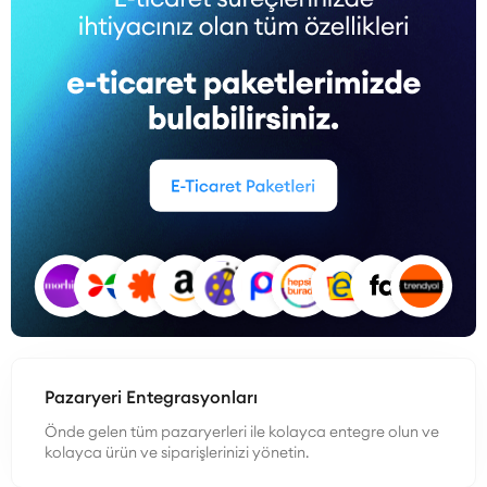
Pazaryeri Entegrasyonları
Önde gelen tüm pazaryerleri ile kolayca entegre olun ve
kolayca ürün ve siparişlerinizi yönetin.