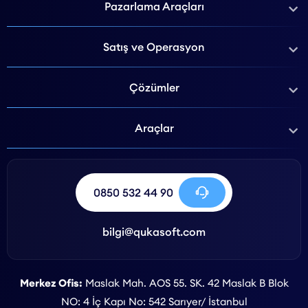
Pazarlama Araçları
Satış ve Operasyon
Çözümler
Araçlar
0850 532 44 90
bilgi@qukasoft.com
Merkez Ofis:
Maslak Mah. AOS 55. SK. 42 Maslak B Blok
NO: 4 İç Kapı No: 542 Sarıyer/ İstanbul