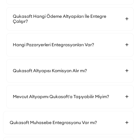
Qukasoft Hangi Ödeme Altyapıları İle Entegre
Çalışır?
Hangi Pazaryerleri Entegrasyonları Var?
Qukasoft Altyapısı Komisyon Alır mı?
Mevcut Altyapımı Qukasoft'a Taşıyabilir Miyim?
Qukasoft Muhasebe Entegrasyonu Var mı?