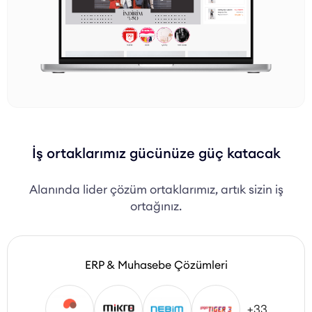
İş ortaklarımız gücünüze güç katacak
Alanında lider çözüm ortaklarımız, artık sizin iş
ortağınız.
ERP & Muhasebe Çözümleri
+33