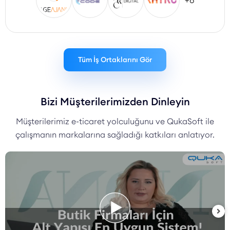
+8
Tüm İş Ortaklarını Gör
Bizi Müşterilerimizden Dinleyin
Müşterilerimiz e-ticaret yolculuğunu ve QukaSoft ile
çalışmanın markalarına sağladığı katkıları anlatıyor.