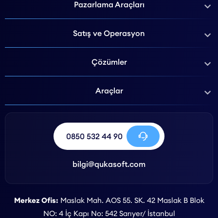
Pazarlama Araçları
Satış ve Operasyon
Çözümler
Araçlar
0850 532 44 90
bilgi@qukasoft.com
Merkez Ofis:
Maslak Mah. AOS 55. SK. 42 Maslak B Blok
NO: 4 İç Kapı No: 542 Sarıyer/ İstanbul