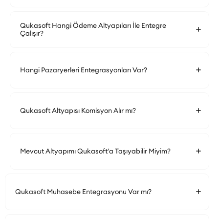
Qukasoft Hangi Ödeme Altyapıları İle Entegre
Çalışır?
Hangi Pazaryerleri Entegrasyonları Var?
Qukasoft Altyapısı Komisyon Alır mı?
Mevcut Altyapımı Qukasoft'a Taşıyabilir Miyim?
Qukasoft Muhasebe Entegrasyonu Var mı?