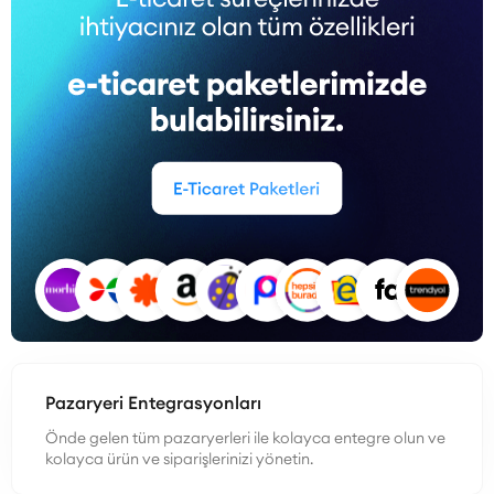
Pazaryeri Entegrasyonları
Önde gelen tüm pazaryerleri ile kolayca entegre olun ve
kolayca ürün ve siparişlerinizi yönetin.