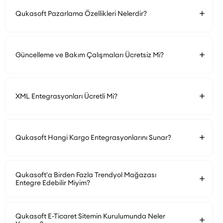
Qukasoft Pazarlama Özellikleri Nelerdir?
Güncelleme ve Bakım Çalışmaları Ücretsiz Mi?
XML Entegrasyonları Ücretli Mi?
Qukasoft Hangi Kargo Entegrasyonlarını Sunar?
Qukasoft'a Birden Fazla Trendyol Mağazası
Entegre Edebilir Miyim?
Qukasoft E-Ticaret Sitemin Kurulumunda Neler