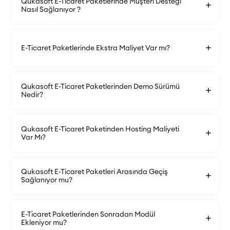
Qukasoft E-Ticaret Paketlerinde Müşteri Desteği
Nasıl Sağlanıyor ?
E-Ticaret Paketlerinde Ekstra Maliyet Var mı?
Qukasoft E-Ticaret Paketlerinden Demo Sürümü
Nedir?
Qukasoft E-Ticaret Paketinden Hosting Maliyeti
Var Mı?
Qukasoft E-Ticaret Paketleri Arasında Geçiş
Sağlanıyor mu?
E-Ticaret Paketlerinden Sonradan Modül
Ekleniyor mu?