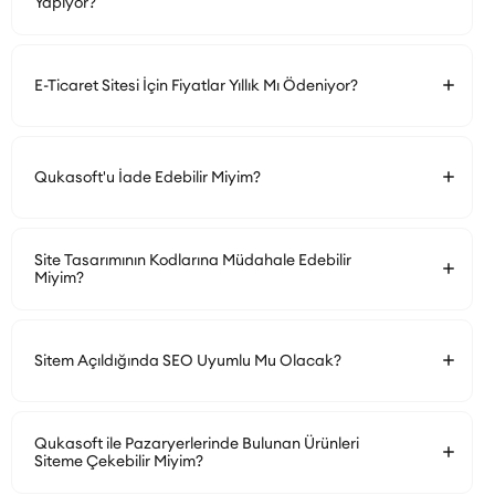
Yapıyor?
E-Ticaret Sitesi İçin Fiyatlar Yıllık Mı Ödeniyor?
Qukasoft'u İade Edebilir Miyim?
Site Tasarımının Kodlarına Müdahale Edebilir
Miyim?
Sitem Açıldığında SEO Uyumlu Mu Olacak?
Qukasoft ile Pazaryerlerinde Bulunan Ürünleri
Siteme Çekebilir Miyim?