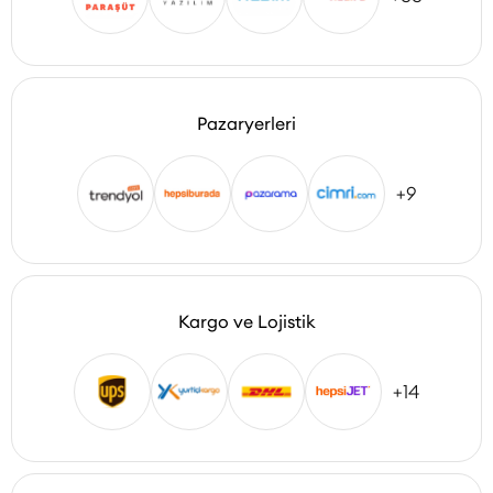
Pazaryerleri
+9
Kargo ve Lojistik
+14