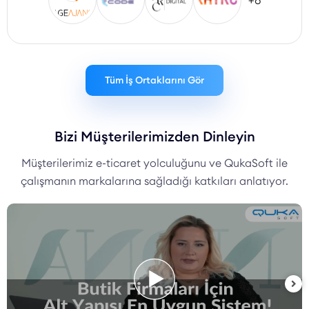
+8
Tüm İş Ortaklarını Gör
Bizi Müşterilerimizden Dinleyin
Müşterilerimiz e-ticaret yolculuğunu ve QukaSoft ile
çalışmanın markalarına sağladığı katkıları anlatıyor.