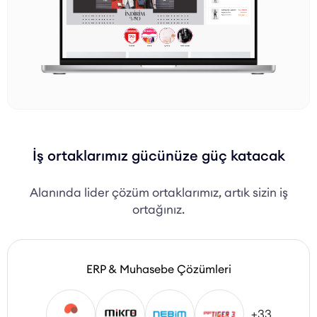
İş ortaklarımız gücünüze güç katacak
Alanında lider çözüm ortaklarımız, artık sizin iş
ortağınız.
ERP & Muhasebe Çözümleri
+33