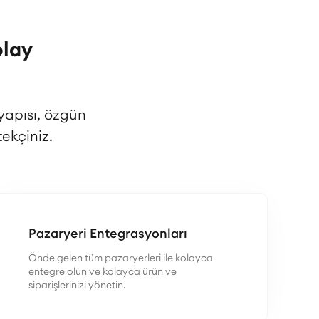
olay
yapısı, özgün
ekçiniz.
Pazaryeri Entegrasyonları
Önde gelen tüm pazaryerleri ile kolayca
entegre olun ve kolayca ürün ve
siparişlerinizi yönetin.