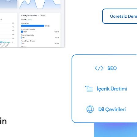
Ücretsiz Den
in