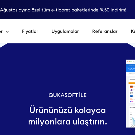
Ağustos ayına özel tüm e-ticaret paketlerinde %50 indirim!
er
Fiyatlar
Uygulamalar
Referanslar
K
QUKASOFT İLE
Ürününüzü kolayca
milyonlara ulaştırın.