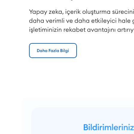
Yapay zeka, içerik oluşturma sürecini
daha verimli ve daha etkileyici hale 
işletiminizin rekabet avantajını artırıy
Daha Fazla Bilgi