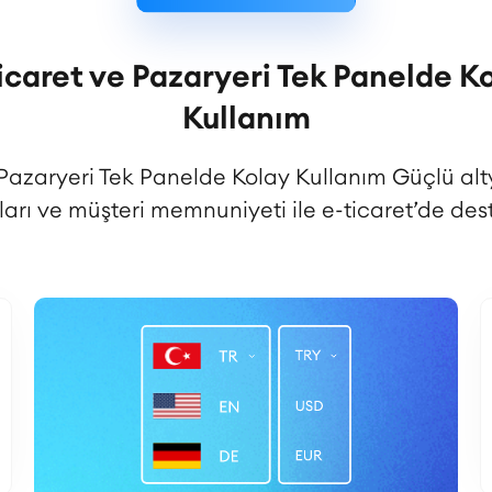
icaret ve Pazaryeri Tek Panelde K
Kullanım
 Pazaryeri Tek Panelde Kolay Kullanım Güçlü alt
ları ve müşteri memnuniyeti ile e-ticaret’de dest