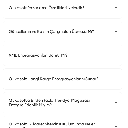
Qukasoft Pazarlama Özellikleri Nelerdir?
Güncelleme ve Bakım Çalışmaları Ücretsiz Mi?
XML Entegrasyonları Ücretli Mi?
Qukasoft Hangi Kargo Entegrasyonlarını Sunar?
Qukasoft'a Birden Fazla Trendyol Mağazası
Entegre Edebilir Miyim?
Qukasoft E-Ticaret Sitemin Kurulumunda Neler