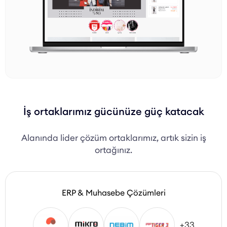
İş ortaklarımız gücünüze güç katacak
Alanında lider çözüm ortaklarımız, artık sizin iş
ortağınız.
ERP & Muhasebe Çözümleri
+33