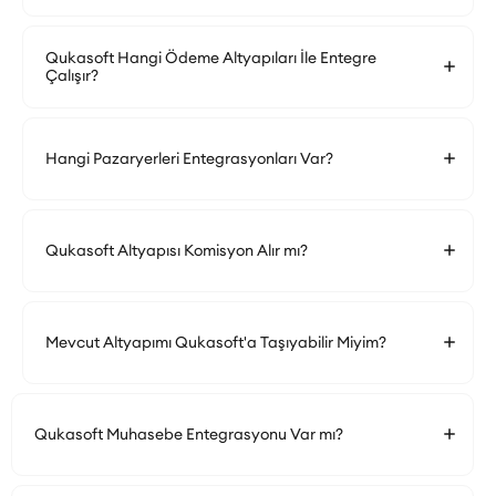
Qukasoft Hangi Ödeme Altyapıları İle Entegre
Çalışır?
Hangi Pazaryerleri Entegrasyonları Var?
Qukasoft Altyapısı Komisyon Alır mı?
Mevcut Altyapımı Qukasoft'a Taşıyabilir Miyim?
Qukasoft Muhasebe Entegrasyonu Var mı?