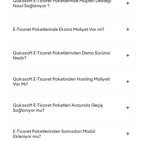
Qukasoft E-Ticaret Paketlerinde Müşteri Desteği
Nasıl Sağlanıyor ?
E-Ticaret Paketlerinde Ekstra Maliyet Var mı?
Qukasoft E-Ticaret Paketlerinden Demo Sürümü
Nedir?
Qukasoft E-Ticaret Paketinden Hosting Maliyeti
Var Mı?
Qukasoft E-Ticaret Paketleri Arasında Geçiş
Sağlanıyor mu?
E-Ticaret Paketlerinden Sonradan Modül
Ekleniyor mu?