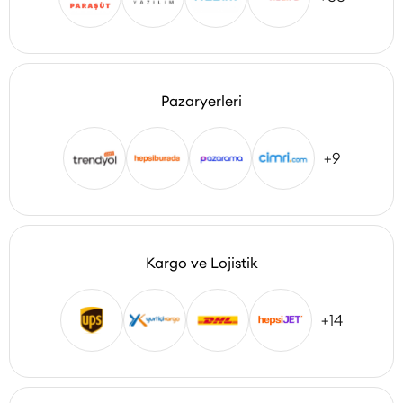
Pazaryerleri
+9
Kargo ve Lojistik
+14