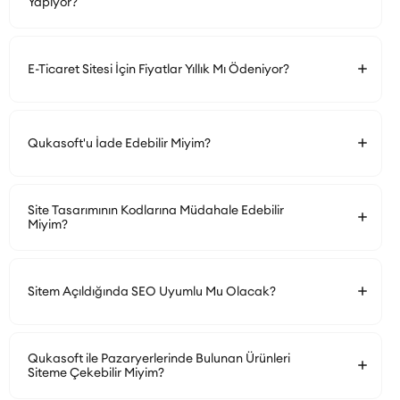
Yapıyor?
E-Ticaret Sitesi İçin Fiyatlar Yıllık Mı Ödeniyor?
Qukasoft'u İade Edebilir Miyim?
Site Tasarımının Kodlarına Müdahale Edebilir
Miyim?
Sitem Açıldığında SEO Uyumlu Mu Olacak?
Qukasoft ile Pazaryerlerinde Bulunan Ürünleri
Siteme Çekebilir Miyim?