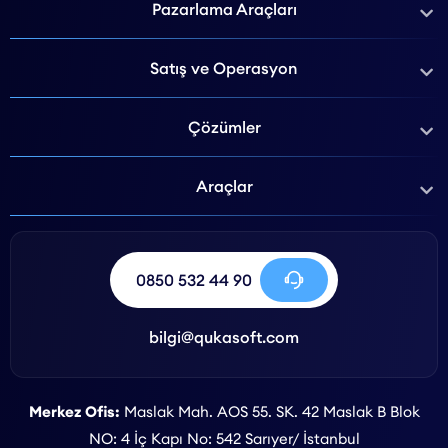
Pazarlama Araçları
Satış ve Operasyon
Çözümler
Araçlar
0850 532 44 90
bilgi@qukasoft.com
Merkez Ofis:
Maslak Mah. AOS 55. SK. 42 Maslak B Blok
NO: 4 İç Kapı No: 542 Sarıyer/ İstanbul