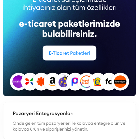
Pazaryeri Entegrasyonları
Önde gelen tüm pazaryerleri ile kolayca entegre olun ve
kolayca ürün ve siparişlerinizi yönetin.