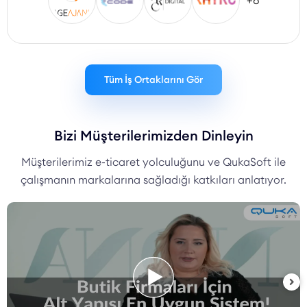
+8
Tüm İş Ortaklarını Gör
Bizi Müşterilerimizden Dinleyin
Müşterilerimiz e-ticaret yolculuğunu ve QukaSoft ile
çalışmanın markalarına sağladığı katkıları anlatıyor.