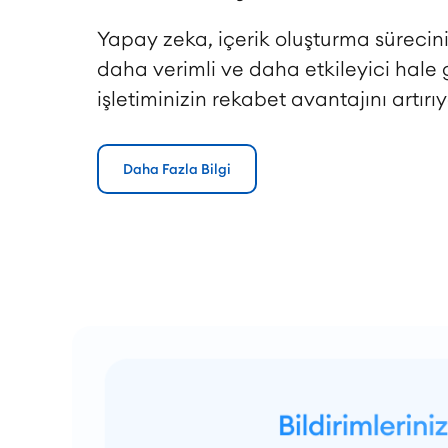
Yapay zeka, içerik oluşturma sürecini
daha verimli ve daha etkileyici hale 
işletiminizin rekabet avantajını artırıy
Daha Fazla Bilgi