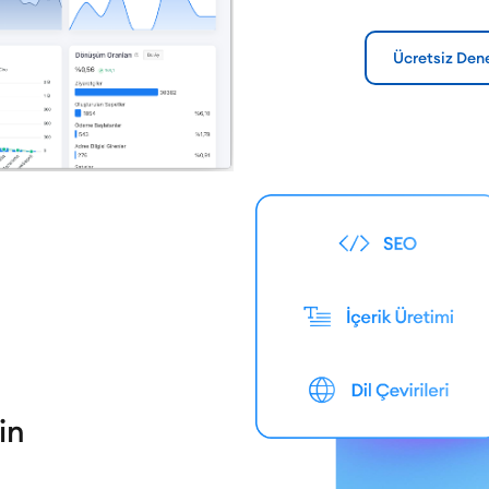
Ücretsiz Den
in