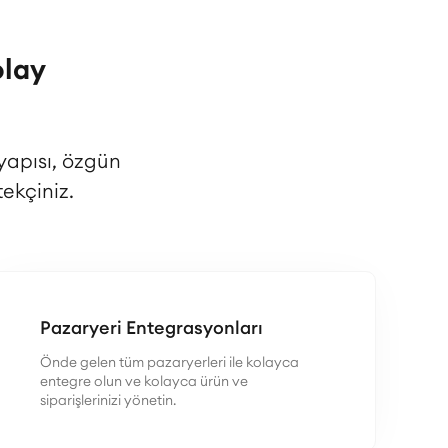
olay
yapısı, özgün
ekçiniz.
Pazaryeri Entegrasyonları
Önde gelen tüm pazaryerleri ile kolayca
entegre olun ve kolayca ürün ve
siparişlerinizi yönetin.