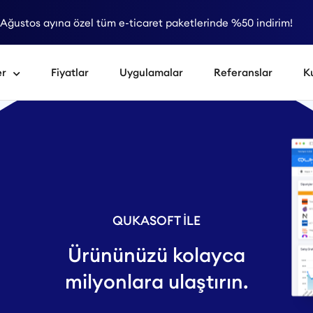
Ağustos ayına özel tüm e-ticaret paketlerinde %50 indirim!
er
Fiyatlar
Uygulamalar
Referanslar
K
QUKASOFT İLE
Ürününüzü kolayca
milyonlara ulaştırın.