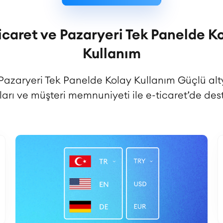
icaret ve Pazaryeri Tek Panelde K
Kullanım
 Pazaryeri Tek Panelde Kolay Kullanım Güçlü alt
ları ve müşteri memnuniyeti ile e-ticaret’de dest