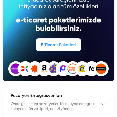
Pazaryeri Entegrasyonları
Önde gelen tüm pazaryerleri ile kolayca entegre olun ve
kolayca ürün ve siparişlerinizi yönetin.