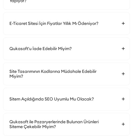
Yapıyor?
E-Ticaret Sitesi İçin Fiyatlar Yıllık Mı Ödeniyor?
Qukasoft'u İade Edebilir Miyim?
Site Tasarımının Kodlarına Müdahale Edebilir
Miyim?
Sitem Açıldığında SEO Uyumlu Mu Olacak?
Qukasoft ile Pazaryerlerinde Bulunan Ürünleri
Siteme Çekebilir Miyim?