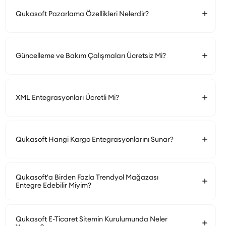
Qukasoft Pazarlama Özellikleri Nelerdir?
Güncelleme ve Bakım Çalışmaları Ücretsiz Mi?
XML Entegrasyonları Ücretli Mi?
Qukasoft Hangi Kargo Entegrasyonlarını Sunar?
Qukasoft'a Birden Fazla Trendyol Mağazası
Entegre Edebilir Miyim?
Qukasoft E-Ticaret Sitemin Kurulumunda Neler