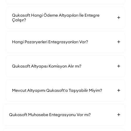
Qukasoft Hangi Ödeme Altyapıları İle Entegre
Çalışır?
Hangi Pazaryerleri Entegrasyonları Var?
Qukasoft Altyapısı Komisyon Alır mı?
Mevcut Altyapımı Qukasoft'a Taşıyabilir Miyim?
Qukasoft Muhasebe Entegrasyonu Var mı?