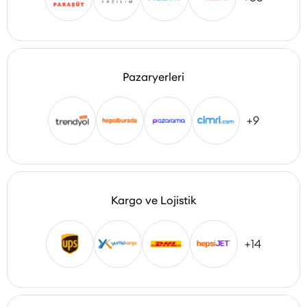
Pazaryerleri
+9
Kargo ve Lojistik
+14