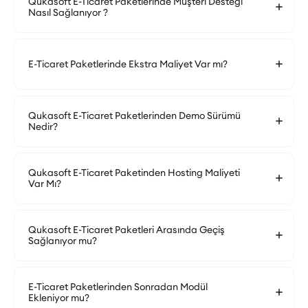
Qukasoft E-Ticaret Paketlerinde Müşteri Desteği
Nasıl Sağlanıyor ?
E-Ticaret Paketlerinde Ekstra Maliyet Var mı?
Qukasoft E-Ticaret Paketlerinden Demo Sürümü
Nedir?
Qukasoft E-Ticaret Paketinden Hosting Maliyeti
Var Mı?
Qukasoft E-Ticaret Paketleri Arasında Geçiş
Sağlanıyor mu?
E-Ticaret Paketlerinden Sonradan Modül
Ekleniyor mu?