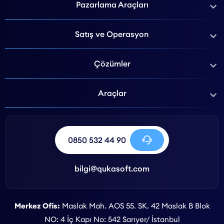
Pazarlama Araçları
Satış ve Operasyon
Çözümler
Araçlar
0850 532 44 90
bilgi@qukasoft.com
Merkez Ofis:
Maslak Mah. AOS 55. SK. 42 Maslak B Blok
NO: 4 İç Kapı No: 542 Sarıyer/ İstanbul