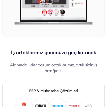
İş ortaklarımız gücünüze güç katacak
Alanında lider çözüm ortaklarımız, artık sizin iş
ortağınız.
ERP & Muhasebe Çözümleri
+33