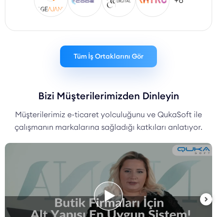
+8
Tüm İş Ortaklarını Gör
Bizi Müşterilerimizden Dinleyin
Müşterilerimiz e-ticaret yolculuğunu ve QukaSoft ile
çalışmanın markalarına sağladığı katkıları anlatıyor.