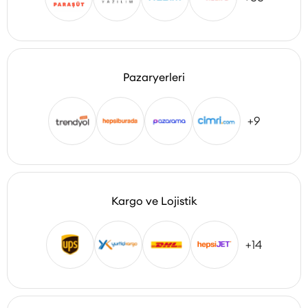
Pazaryerleri
+9
Kargo ve Lojistik
+14