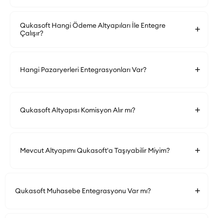
Qukasoft Hangi Ödeme Altyapıları İle Entegre
Çalışır?
Hangi Pazaryerleri Entegrasyonları Var?
Qukasoft Altyapısı Komisyon Alır mı?
Mevcut Altyapımı Qukasoft'a Taşıyabilir Miyim?
Qukasoft Muhasebe Entegrasyonu Var mı?