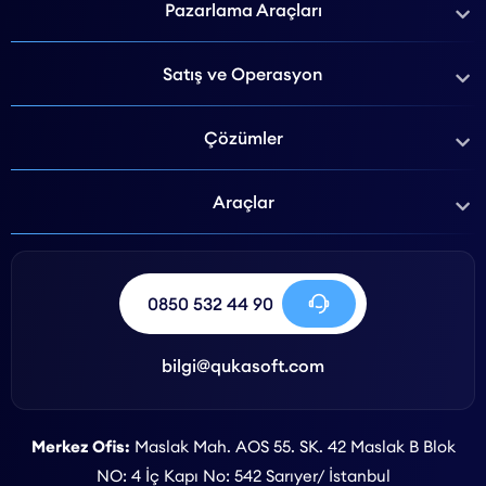
Pazarlama Araçları
Satış ve Operasyon
Çözümler
Araçlar
0850 532 44 90
bilgi@qukasoft.com
Merkez Ofis:
Maslak Mah. AOS 55. SK. 42 Maslak B Blok
NO: 4 İç Kapı No: 542 Sarıyer/ İstanbul