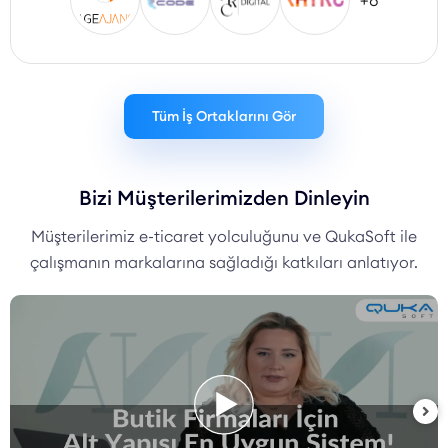
+8
Tüm İş Ortaklarını Gör
Bizi Müşterilerimizden Dinleyin
Müşterilerimiz e-ticaret yolculuğunu ve QukaSoft ile
çalışmanın markalarına sağladığı katkıları anlatıyor.