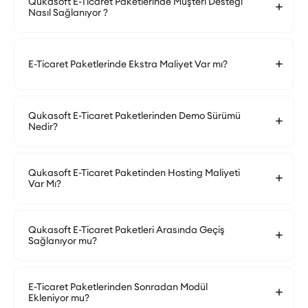
Qukasoft E-Ticaret Paketlerinde Müşteri Desteği
Nasıl Sağlanıyor ?
E-Ticaret Paketlerinde Ekstra Maliyet Var mı?
Qukasoft E-Ticaret Paketlerinden Demo Sürümü
Nedir?
Qukasoft E-Ticaret Paketinden Hosting Maliyeti
Var Mı?
Qukasoft E-Ticaret Paketleri Arasında Geçiş
Sağlanıyor mu?
E-Ticaret Paketlerinden Sonradan Modül
Ekleniyor mu?