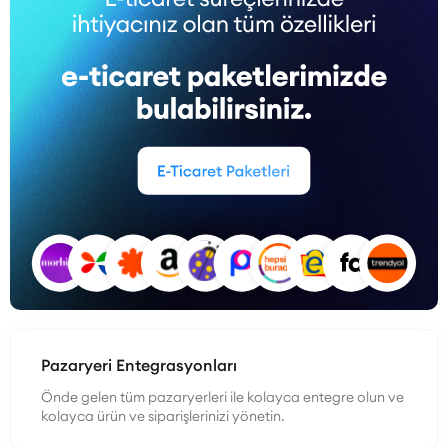
Pazaryeri Entegrasyonları
Önde gelen tüm pazaryerleri ile kolayca entegre olun ve
kolayca ürün ve siparişlerinizi yönetin.