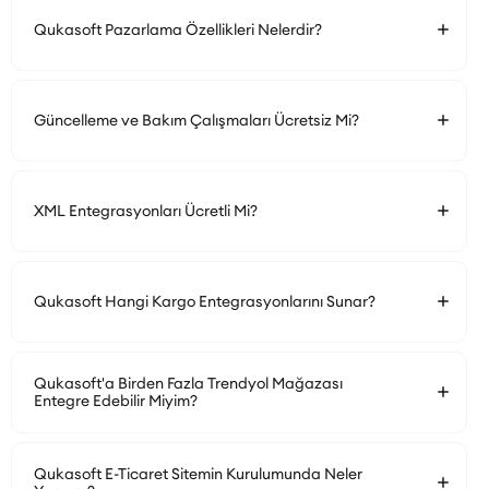
Qukasoft Pazarlama Özellikleri Nelerdir?
Güncelleme ve Bakım Çalışmaları Ücretsiz Mi?
XML Entegrasyonları Ücretli Mi?
Qukasoft Hangi Kargo Entegrasyonlarını Sunar?
Qukasoft'a Birden Fazla Trendyol Mağazası
Entegre Edebilir Miyim?
Qukasoft E-Ticaret Sitemin Kurulumunda Neler