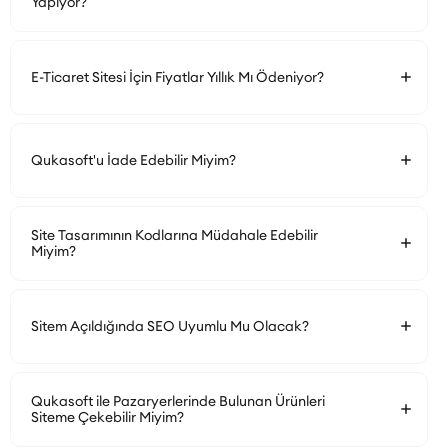
Yapıyor?
E-Ticaret Sitesi İçin Fiyatlar Yıllık Mı Ödeniyor?
Qukasoft'u İade Edebilir Miyim?
Site Tasarımının Kodlarına Müdahale Edebilir
Miyim?
Sitem Açıldığında SEO Uyumlu Mu Olacak?
Qukasoft ile Pazaryerlerinde Bulunan Ürünleri
Siteme Çekebilir Miyim?