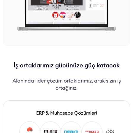
İş ortaklarımız gücünüze güç katacak
Alanında lider çözüm ortaklarımız, artık sizin iş
ortağınız.
ERP & Muhasebe Çözümleri
+33