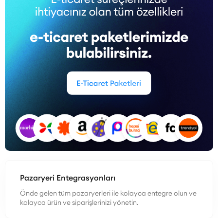
Pazaryeri Entegrasyonları
Önde gelen tüm pazaryerleri ile kolayca entegre olun ve
kolayca ürün ve siparişlerinizi yönetin.