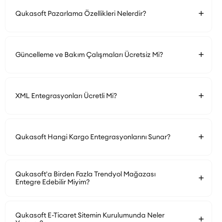
Qukasoft Pazarlama Özellikleri Nelerdir?
Güncelleme ve Bakım Çalışmaları Ücretsiz Mi?
XML Entegrasyonları Ücretli Mi?
Qukasoft Hangi Kargo Entegrasyonlarını Sunar?
Qukasoft'a Birden Fazla Trendyol Mağazası
Entegre Edebilir Miyim?
Qukasoft E-Ticaret Sitemin Kurulumunda Neler