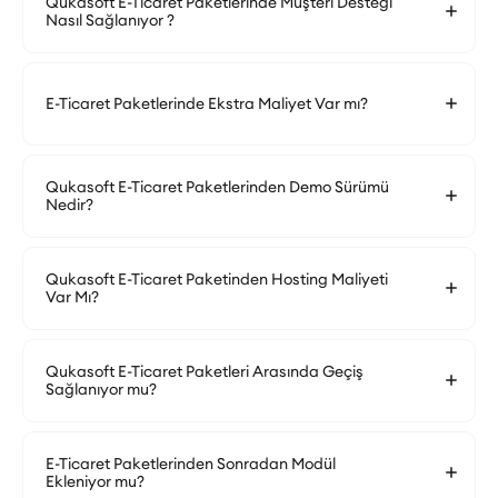
Qukasoft E-Ticaret Paketlerinde Müşteri Desteği
Nasıl Sağlanıyor ?
E-Ticaret Paketlerinde Ekstra Maliyet Var mı?
Qukasoft E-Ticaret Paketlerinden Demo Sürümü
Nedir?
Qukasoft E-Ticaret Paketinden Hosting Maliyeti
Var Mı?
Qukasoft E-Ticaret Paketleri Arasında Geçiş
Sağlanıyor mu?
E-Ticaret Paketlerinden Sonradan Modül
Ekleniyor mu?