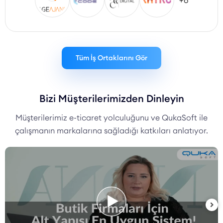
+8
Tüm İş Ortaklarını Gör
Bizi Müşterilerimizden Dinleyin
Müşterilerimiz e-ticaret yolculuğunu ve QukaSoft ile
çalışmanın markalarına sağladığı katkıları anlatıyor.