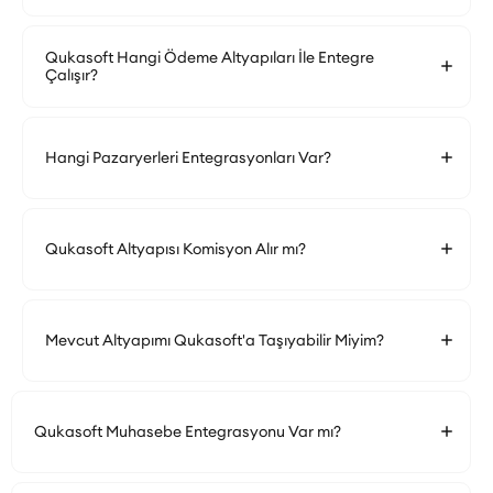
Qukasoft Hangi Ödeme Altyapıları İle Entegre
Çalışır?
Hangi Pazaryerleri Entegrasyonları Var?
Qukasoft Altyapısı Komisyon Alır mı?
Mevcut Altyapımı Qukasoft'a Taşıyabilir Miyim?
Qukasoft Muhasebe Entegrasyonu Var mı?