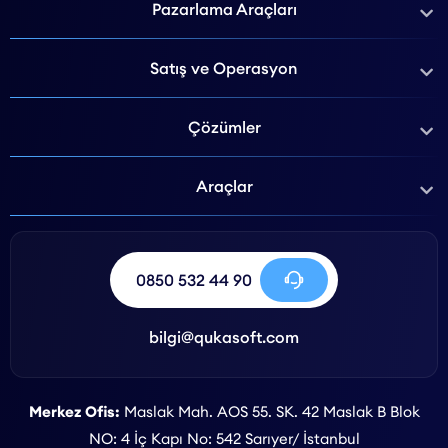
Pazarlama Araçları
Satış ve Operasyon
Çözümler
Araçlar
0850 532 44 90
bilgi@qukasoft.com
Merkez Ofis:
Maslak Mah. AOS 55. SK. 42 Maslak B Blok
NO: 4 İç Kapı No: 542 Sarıyer/ İstanbul