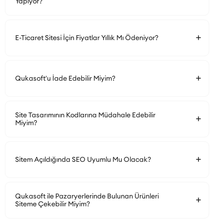
Yapıyor?
E-Ticaret Sitesi İçin Fiyatlar Yıllık Mı Ödeniyor?
Qukasoft'u İade Edebilir Miyim?
Site Tasarımının Kodlarına Müdahale Edebilir
Miyim?
Sitem Açıldığında SEO Uyumlu Mu Olacak?
Qukasoft ile Pazaryerlerinde Bulunan Ürünleri
Siteme Çekebilir Miyim?