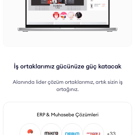
İş ortaklarımız gücünüze güç katacak
Alanında lider çözüm ortaklarımız, artık sizin iş
ortağınız.
ERP & Muhasebe Çözümleri
+33