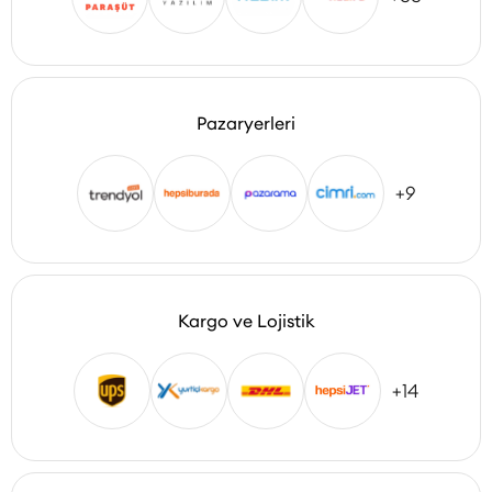
Pazaryerleri
+9
Kargo ve Lojistik
+14