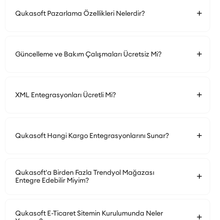
Qukasoft Pazarlama Özellikleri Nelerdir?
Güncelleme ve Bakım Çalışmaları Ücretsiz Mi?
XML Entegrasyonları Ücretli Mi?
Qukasoft Hangi Kargo Entegrasyonlarını Sunar?
Qukasoft'a Birden Fazla Trendyol Mağazası
Entegre Edebilir Miyim?
Qukasoft E-Ticaret Sitemin Kurulumunda Neler