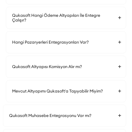
Qukasoft Hangi Ödeme Altyapıları İle Entegre
Çalışır?
Hangi Pazaryerleri Entegrasyonları Var?
Qukasoft Altyapısı Komisyon Alır mı?
Mevcut Altyapımı Qukasoft'a Taşıyabilir Miyim?
Qukasoft Muhasebe Entegrasyonu Var mı?