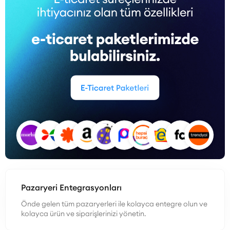
Pazaryeri Entegrasyonları
Önde gelen tüm pazaryerleri ile kolayca entegre olun ve
kolayca ürün ve siparişlerinizi yönetin.