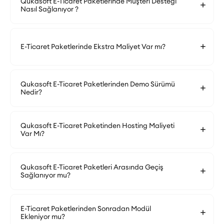
Qukasoft E-Ticaret Paketlerinde Müşteri Desteği
Nasıl Sağlanıyor ?
E-Ticaret Paketlerinde Ekstra Maliyet Var mı?
Qukasoft E-Ticaret Paketlerinden Demo Sürümü
Nedir?
Qukasoft E-Ticaret Paketinden Hosting Maliyeti
Var Mı?
Qukasoft E-Ticaret Paketleri Arasında Geçiş
Sağlanıyor mu?
E-Ticaret Paketlerinden Sonradan Modül
Ekleniyor mu?