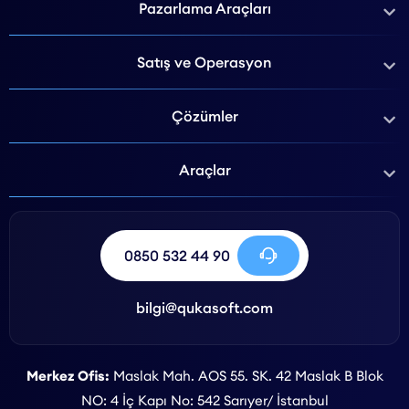
Pazarlama Araçları
Satış ve Operasyon
Çözümler
Araçlar
0850 532 44 90
bilgi@qukasoft.com
Merkez Ofis:
Maslak Mah. AOS 55. SK. 42 Maslak B Blok
NO: 4 İç Kapı No: 542 Sarıyer/ İstanbul