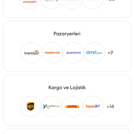
Pazaryerleri
+9
Kargo ve Lojistik
+14