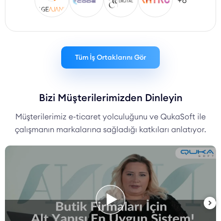
+8
Tüm İş Ortaklarını Gör
Bizi Müşterilerimizden Dinleyin
Müşterilerimiz e-ticaret yolculuğunu ve QukaSoft ile
çalışmanın markalarına sağladığı katkıları anlatıyor.