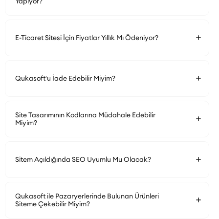
Yapıyor?
E-Ticaret Sitesi İçin Fiyatlar Yıllık Mı Ödeniyor?
Qukasoft'u İade Edebilir Miyim?
Site Tasarımının Kodlarına Müdahale Edebilir
Miyim?
Sitem Açıldığında SEO Uyumlu Mu Olacak?
Qukasoft ile Pazaryerlerinde Bulunan Ürünleri
Siteme Çekebilir Miyim?