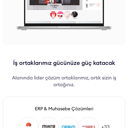
İş ortaklarımız gücünüze güç katacak
Alanında lider çözüm ortaklarımız, artık sizin iş
ortağınız.
ERP & Muhasebe Çözümleri
+33