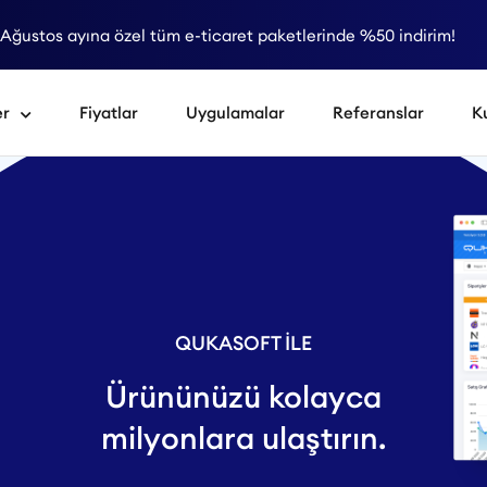
Ağustos ayına özel tüm e-ticaret paketlerinde %50 indirim!
er
Fiyatlar
Uygulamalar
Referanslar
K
QUKASOFT İLE
Ürününüzü kolayca
milyonlara ulaştırın.