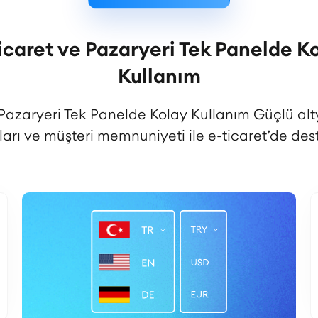
icaret ve Pazaryeri Tek Panelde K
Kullanım
 Pazaryeri Tek Panelde Kolay Kullanım Güçlü alt
ları ve müşteri memnuniyeti ile e-ticaret’de dest