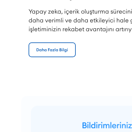
Yapay zeka, içerik oluşturma sürecini
daha verimli ve daha etkileyici hale 
işletiminizin rekabet avantajını artırıy
Daha Fazla Bilgi