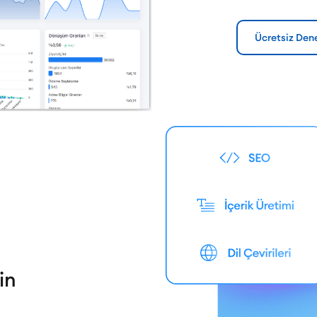
Ücretsiz Den
in