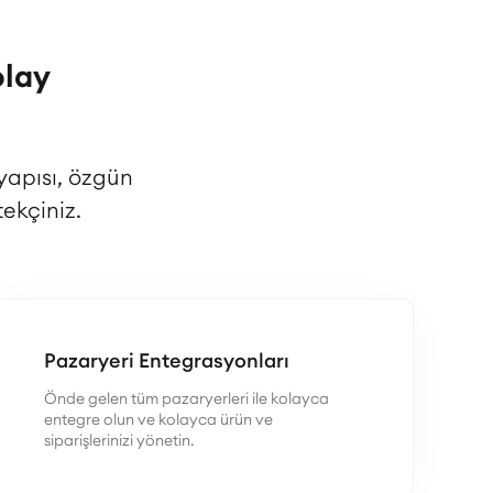
olay
yapısı, özgün
ekçiniz.
Pazaryeri Entegrasyonları
Önde gelen tüm pazaryerleri ile kolayca
entegre olun ve kolayca ürün ve
siparişlerinizi yönetin.