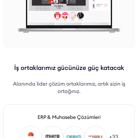
İş ortaklarımız gücünüze güç katacak
Alanında lider çözüm ortaklarımız, artık sizin iş
ortağınız.
ERP & Muhasebe Çözümleri
+33