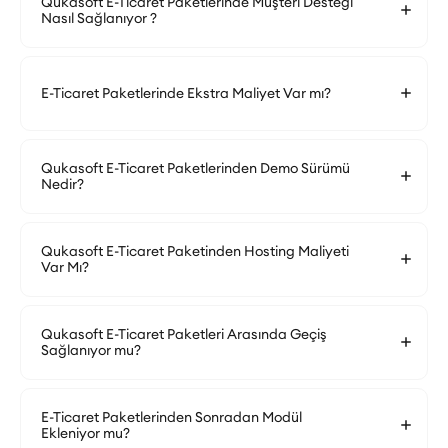
Qukasoft E-Ticaret Paketlerinde Müşteri Desteği
Nasıl Sağlanıyor ?
E-Ticaret Paketlerinde Ekstra Maliyet Var mı?
Qukasoft E-Ticaret Paketlerinden Demo Sürümü
Nedir?
Qukasoft E-Ticaret Paketinden Hosting Maliyeti
Var Mı?
Qukasoft E-Ticaret Paketleri Arasında Geçiş
Sağlanıyor mu?
E-Ticaret Paketlerinden Sonradan Modül
Ekleniyor mu?