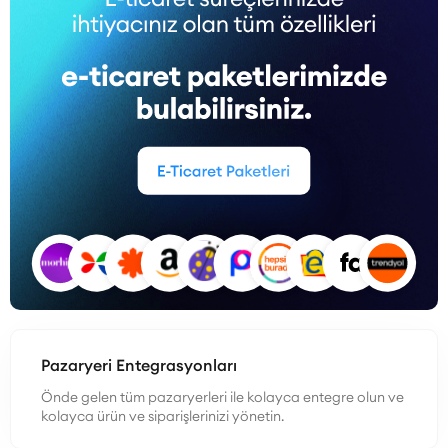
Pazaryeri Entegrasyonları
Önde gelen tüm pazaryerleri ile kolayca entegre olun ve
kolayca ürün ve siparişlerinizi yönetin.