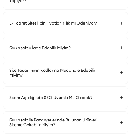
Yapıyor?
E-Ticaret Sitesi İçin Fiyatlar Yıllık Mı Ödeniyor?
Qukasoft'u İade Edebilir Miyim?
Site Tasarımının Kodlarına Müdahale Edebilir
Miyim?
Sitem Açıldığında SEO Uyumlu Mu Olacak?
Qukasoft ile Pazaryerlerinde Bulunan Ürünleri
Siteme Çekebilir Miyim?