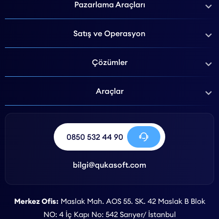
Pazarlama Araçları
Satış ve Operasyon
Çözümler
Araçlar
0850 532 44 90
bilgi@qukasoft.com
Merkez Ofis:
Maslak Mah. AOS 55. SK. 42 Maslak B Blok
NO: 4 İç Kapı No: 542 Sarıyer/ İstanbul