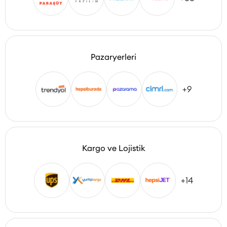
Pazaryerleri
+9
Kargo ve Lojistik
+14