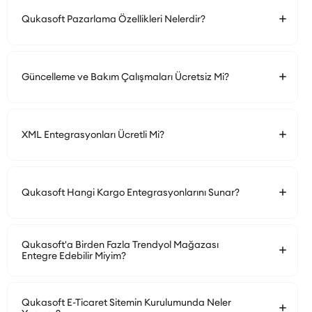
Qukasoft Pazarlama Özellikleri Nelerdir?
Güncelleme ve Bakım Çalışmaları Ücretsiz Mi?
XML Entegrasyonları Ücretli Mi?
Qukasoft Hangi Kargo Entegrasyonlarını Sunar?
Qukasoft'a Birden Fazla Trendyol Mağazası
Entegre Edebilir Miyim?
Qukasoft E-Ticaret Sitemin Kurulumunda Neler