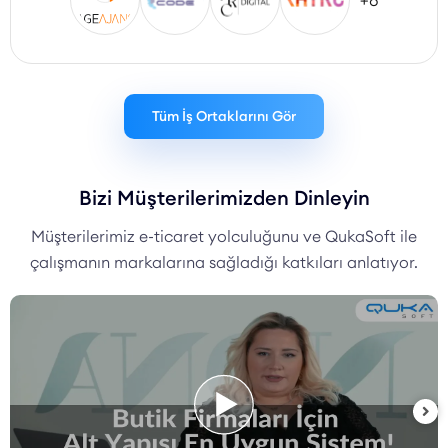
+8
Tüm İş Ortaklarını Gör
Bizi Müşterilerimizden Dinleyin
Müşterilerimiz e-ticaret yolculuğunu ve QukaSoft ile
çalışmanın markalarına sağladığı katkıları anlatıyor.