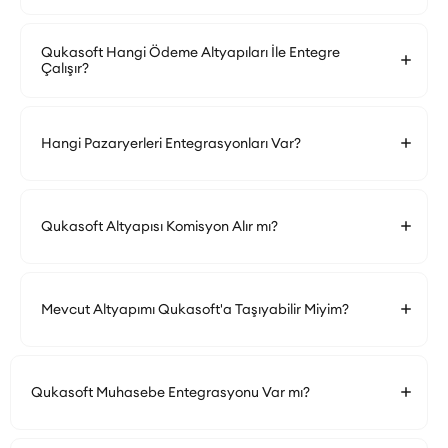
Qukasoft Hangi Ödeme Altyapıları İle Entegre
Çalışır?
Hangi Pazaryerleri Entegrasyonları Var?
Qukasoft Altyapısı Komisyon Alır mı?
Mevcut Altyapımı Qukasoft'a Taşıyabilir Miyim?
Qukasoft Muhasebe Entegrasyonu Var mı?