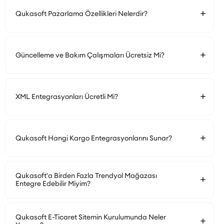
Qukasoft Pazarlama Özellikleri Nelerdir?
Güncelleme ve Bakım Çalışmaları Ücretsiz Mi?
XML Entegrasyonları Ücretli Mi?
Qukasoft Hangi Kargo Entegrasyonlarını Sunar?
Qukasoft'a Birden Fazla Trendyol Mağazası
Entegre Edebilir Miyim?
Qukasoft E-Ticaret Sitemin Kurulumunda Neler