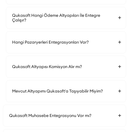
Qukasoft Hangi Ödeme Altyapıları İle Entegre
Çalışır?
Hangi Pazaryerleri Entegrasyonları Var?
Qukasoft Altyapısı Komisyon Alır mı?
Mevcut Altyapımı Qukasoft'a Taşıyabilir Miyim?
Qukasoft Muhasebe Entegrasyonu Var mı?