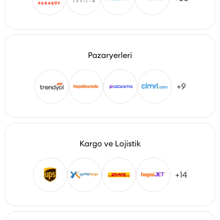
Pazaryerleri
+9
Kargo ve Lojistik
+14