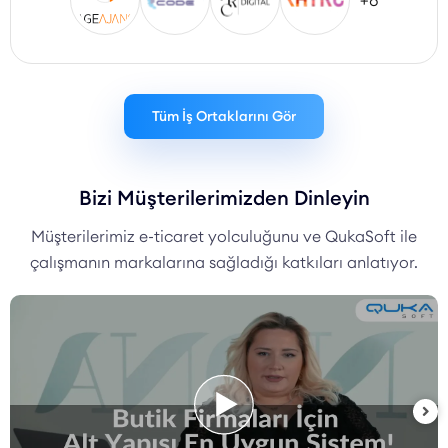
+8
Tüm İş Ortaklarını Gör
Bizi Müşterilerimizden Dinleyin
Müşterilerimiz e-ticaret yolculuğunu ve QukaSoft ile
çalışmanın markalarına sağladığı katkıları anlatıyor.