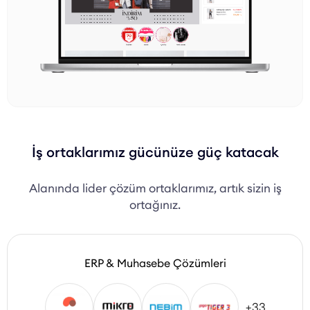
İş ortaklarımız gücünüze güç katacak
Alanında lider çözüm ortaklarımız, artık sizin iş
ortağınız.
ERP & Muhasebe Çözümleri
+33