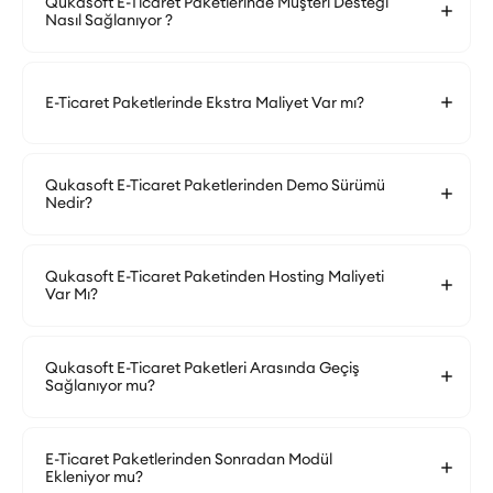
Qukasoft E-Ticaret Paketlerinde Müşteri Desteği
Nasıl Sağlanıyor ?
E-Ticaret Paketlerinde Ekstra Maliyet Var mı?
Qukasoft E-Ticaret Paketlerinden Demo Sürümü
Nedir?
Qukasoft E-Ticaret Paketinden Hosting Maliyeti
Var Mı?
Qukasoft E-Ticaret Paketleri Arasında Geçiş
Sağlanıyor mu?
E-Ticaret Paketlerinden Sonradan Modül
Ekleniyor mu?