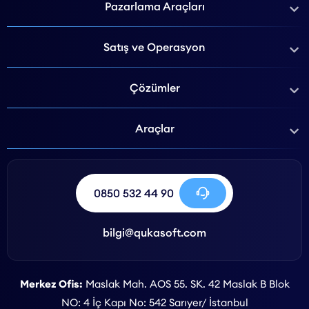
Pazarlama Araçları
Satış ve Operasyon
Çözümler
Araçlar
0850 532 44 90
bilgi@qukasoft.com
Merkez Ofis:
Maslak Mah. AOS 55. SK. 42 Maslak B Blok
NO: 4 İç Kapı No: 542 Sarıyer/ İstanbul