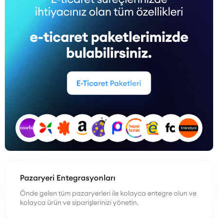
Pazaryeri Entegrasyonları
Önde gelen tüm pazaryerleri ile kolayca entegre olun ve
kolayca ürün ve siparişlerinizi yönetin.