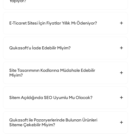
Yapıyor?
E-Ticaret Sitesi İçin Fiyatlar Yıllık Mı Ödeniyor?
Qukasoft'u İade Edebilir Miyim?
Site Tasarımının Kodlarına Müdahale Edebilir
Miyim?
Sitem Açıldığında SEO Uyumlu Mu Olacak?
Qukasoft ile Pazaryerlerinde Bulunan Ürünleri
Siteme Çekebilir Miyim?