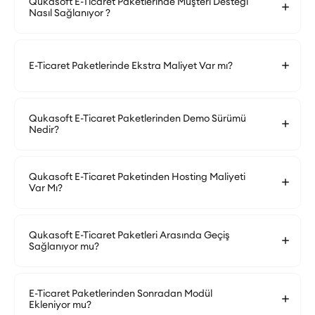
Qukasoft E-Ticaret Paketlerinde Müşteri Desteği
Nasıl Sağlanıyor ?
E-Ticaret Paketlerinde Ekstra Maliyet Var mı?
Qukasoft E-Ticaret Paketlerinden Demo Sürümü
Nedir?
Qukasoft E-Ticaret Paketinden Hosting Maliyeti
Var Mı?
Qukasoft E-Ticaret Paketleri Arasında Geçiş
Sağlanıyor mu?
E-Ticaret Paketlerinden Sonradan Modül
Ekleniyor mu?