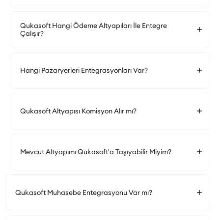
Qukasoft Hangi Ödeme Altyapıları İle Entegre
Çalışır?
Hangi Pazaryerleri Entegrasyonları Var?
Qukasoft Altyapısı Komisyon Alır mı?
Mevcut Altyapımı Qukasoft'a Taşıyabilir Miyim?
Qukasoft Muhasebe Entegrasyonu Var mı?