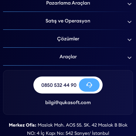
Pazarlama Araçları
Satış ve Operasyon
Çözümler
Araçlar
0850 532 44 90
bilgi@qukasoft.com
Merkez Ofis:
Maslak Mah. AOS 55. SK. 42 Maslak B Blok
NO: 4 İç Kapı No: 542 Sarıyer/ İstanbul