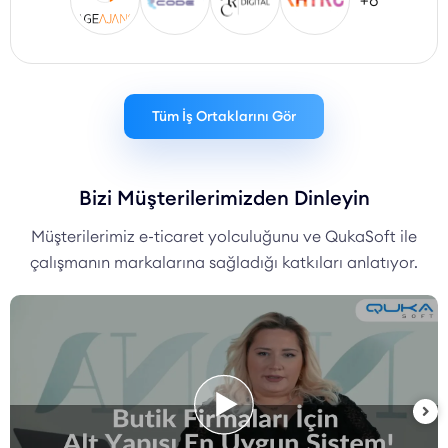
+8
Tüm İş Ortaklarını Gör
Bizi Müşterilerimizden Dinleyin
Müşterilerimiz e-ticaret yolculuğunu ve QukaSoft ile
çalışmanın markalarına sağladığı katkıları anlatıyor.