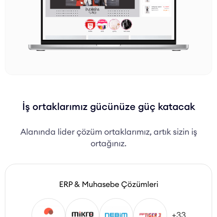
İş ortaklarımız gücünüze güç katacak
Alanında lider çözüm ortaklarımız, artık sizin iş
ortağınız.
ERP & Muhasebe Çözümleri
+33