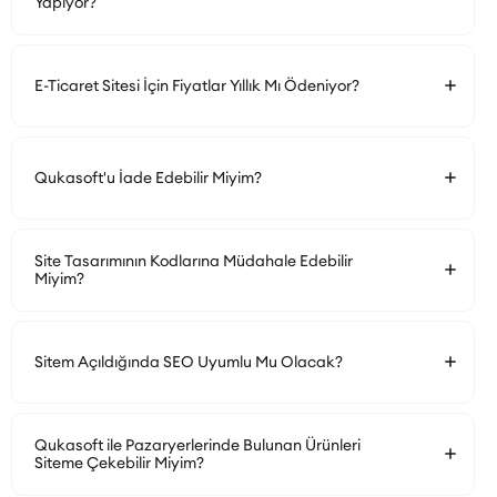
Yapıyor?
E-Ticaret Sitesi İçin Fiyatlar Yıllık Mı Ödeniyor?
Qukasoft'u İade Edebilir Miyim?
Site Tasarımının Kodlarına Müdahale Edebilir
Miyim?
Sitem Açıldığında SEO Uyumlu Mu Olacak?
Qukasoft ile Pazaryerlerinde Bulunan Ürünleri
Siteme Çekebilir Miyim?