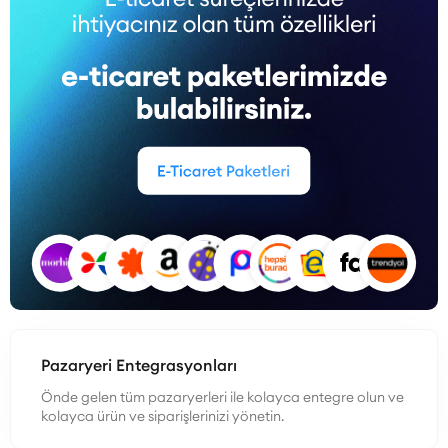
Pazaryeri Entegrasyonları
Önde gelen tüm pazaryerleri ile kolayca entegre olun ve
kolayca ürün ve siparişlerinizi yönetin.