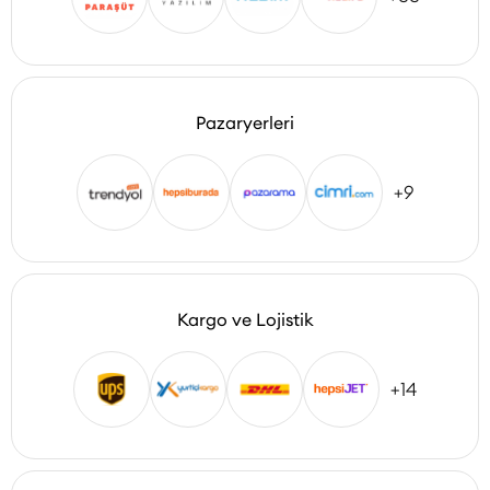
Pazaryerleri
+9
Kargo ve Lojistik
+14