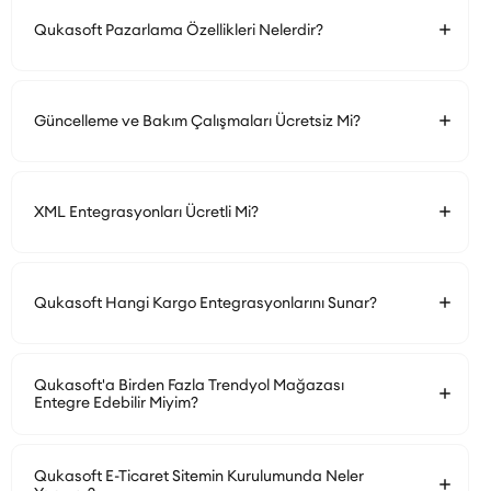
Qukasoft Pazarlama Özellikleri Nelerdir?
Güncelleme ve Bakım Çalışmaları Ücretsiz Mi?
XML Entegrasyonları Ücretli Mi?
Qukasoft Hangi Kargo Entegrasyonlarını Sunar?
Qukasoft'a Birden Fazla Trendyol Mağazası
Entegre Edebilir Miyim?
Qukasoft E-Ticaret Sitemin Kurulumunda Neler