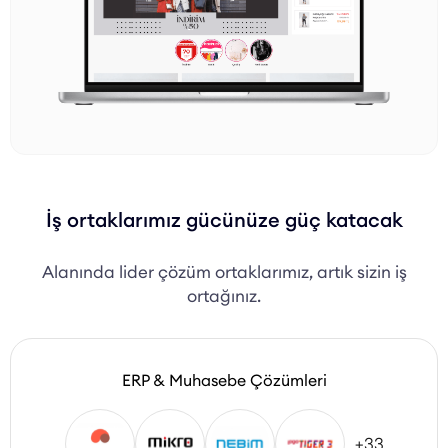
İş ortaklarımız gücünüze güç katacak
Alanında lider çözüm ortaklarımız, artık sizin iş
ortağınız.
ERP & Muhasebe Çözümleri
+33