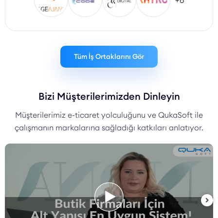
+8
Tüm İş Ortaklarını Gör
Bizi Müşterilerimizden Dinleyin
Müşterilerimiz e-ticaret yolculuğunu ve QukaSoft ile
çalışmanın markalarına sağladığı katkıları anlatıyor.