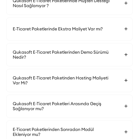
Qukasoft E-Ticaret Paketlerinde Müşteri Desteği
Nasıl Sağlanıyor ?
E-Ticaret Paketlerinde Ekstra Maliyet Var mı?
Qukasoft E-Ticaret Paketlerinden Demo Sürümü
Nedir?
Qukasoft E-Ticaret Paketinden Hosting Maliyeti
Var Mı?
Qukasoft E-Ticaret Paketleri Arasında Geçiş
Sağlanıyor mu?
E-Ticaret Paketlerinden Sonradan Modül
Ekleniyor mu?