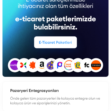
Pazaryeri Entegrasyonları
Önde gelen tüm pazaryerleri ile kolayca entegre olun ve
kolayca ürün ve siparişlerinizi yönetin.