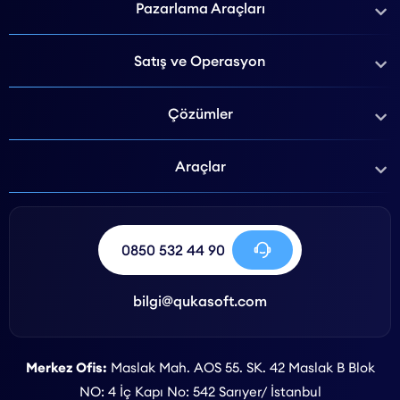
Pazarlama Araçları
Satış ve Operasyon
Çözümler
Araçlar
0850 532 44 90
bilgi@qukasoft.com
Merkez Ofis:
Maslak Mah. AOS 55. SK. 42 Maslak B Blok
NO: 4 İç Kapı No: 542 Sarıyer/ İstanbul