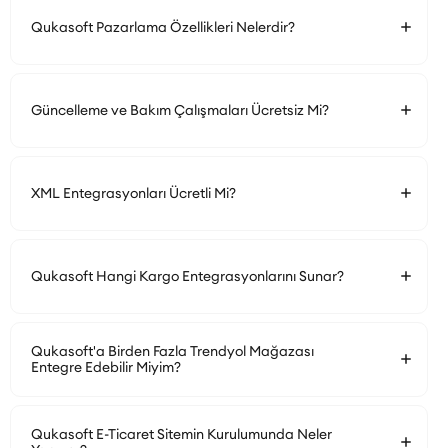
Qukasoft Pazarlama Özellikleri Nelerdir?
Güncelleme ve Bakım Çalışmaları Ücretsiz Mi?
XML Entegrasyonları Ücretli Mi?
Qukasoft Hangi Kargo Entegrasyonlarını Sunar?
Qukasoft'a Birden Fazla Trendyol Mağazası
Entegre Edebilir Miyim?
Qukasoft E-Ticaret Sitemin Kurulumunda Neler