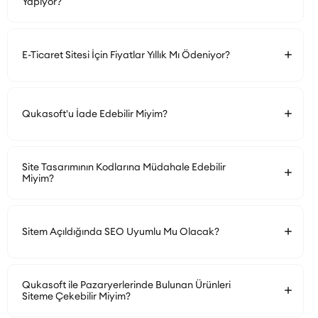
Yapıyor?
E-Ticaret Sitesi İçin Fiyatlar Yıllık Mı Ödeniyor?
Qukasoft'u İade Edebilir Miyim?
Site Tasarımının Kodlarına Müdahale Edebilir
Miyim?
Sitem Açıldığında SEO Uyumlu Mu Olacak?
Qukasoft ile Pazaryerlerinde Bulunan Ürünleri
Siteme Çekebilir Miyim?