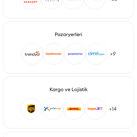
Pazaryerleri
+9
Kargo ve Lojistik
+14