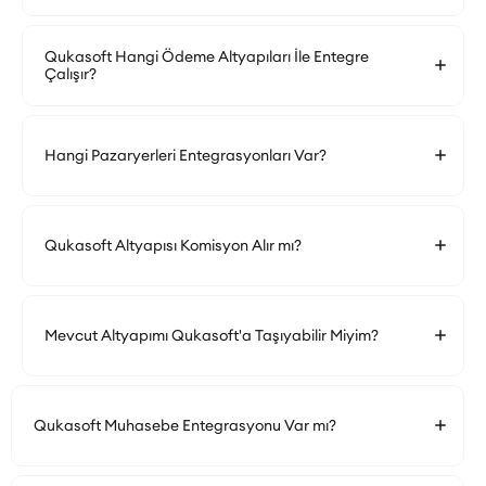
Qukasoft Hangi Ödeme Altyapıları İle Entegre
Çalışır?
Hangi Pazaryerleri Entegrasyonları Var?
Qukasoft Altyapısı Komisyon Alır mı?
Mevcut Altyapımı Qukasoft'a Taşıyabilir Miyim?
Qukasoft Muhasebe Entegrasyonu Var mı?